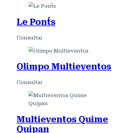
Le Pont´s
Consultar
Olimpo Multieventos
Consultar
Multieventos Quime
Quipan